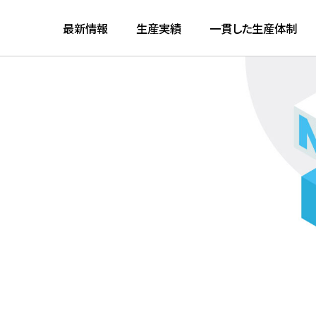
最新情報
生産実績
一貫した生産体制
ME
新情報
産実績
貫した生産体制
業情報
法人のお客様はこ
お問い合