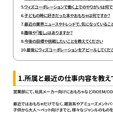
5.
ウィズコーポレーションで働く上でのやりがいは何で
6.
子どもの時に好きだった本やおもちゃは何ですか？
7.
最近の業界ニュースやトレンドで、気になっているこ
8.
趣味や「推し」はありますか？
9.
今後の目標や挑戦したいことを教えてください
10.
最後にウィズコーポレーションをアピールしてくださ
1.所属と最近の仕事内容を教え
営業部にて、玩具メーカー向けにおもちゃなどのOEM/O
最近ではおもちゃだけでなく、雑貨系やアミューズメントパ
子供から大人～ペット向けまでと、様々なジャンルのものを