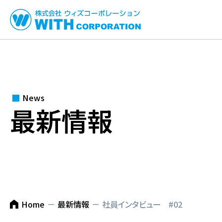
HO
最
生
News
最新情報
一
企
Home
最新情報
社員インタビュー #02